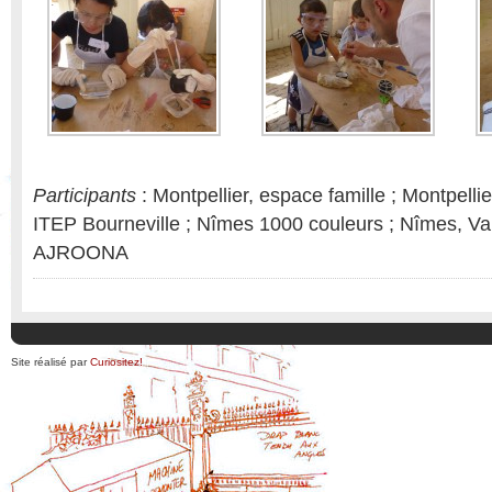
Participants
: Montpellier, espace famille ; Montpellie
ITEP Bourneville ; Nîmes 1000 couleurs ; Nîmes, Va
AJROONA
Site réalisé par
Curiositez!