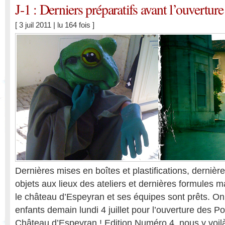
J-1 : Derniers préparatifs avant l’ouverture
[ 3 juil 2011 | lu 164 fois ]
Dernières mises en boîtes et plastifications, derniè
objets aux lieux des ateliers et dernières formules
le château d’Espeyran et ses équipes sont prêts. On a
enfants demain lundi 4 juillet pour l’ouverture des 
Château d’Espeyran ! Edition Numéro 4, nous y voilà 