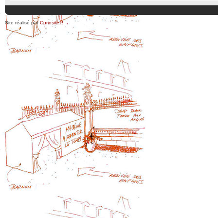
Site réalisé par
Curiositez!