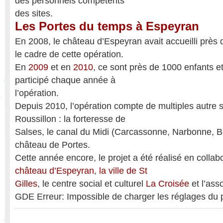
des personnels compétents
des sites.
Les Portes du temps à Espeyran
En 2008, le château d’Espeyran avait accueilli près
le cadre de cette opération.
En
2009
et en
2010
, ce sont près de 1000 enfants et
participé chaque année à
l’opération.
Depuis 2010, l’opération compte de multiples autre 
Roussillon : la forteresse de
Salses, le canal du Midi (Carcassonne, Narbonne, Bé
château de Portes.
Cette année encore, le projet a été réalisé en colla
château d’Espeyran
,
la ville de St
Gilles
, le centre social et culturel
La Croisée
et l’ass
GDE Erreur: Impossible de charger les réglages du p