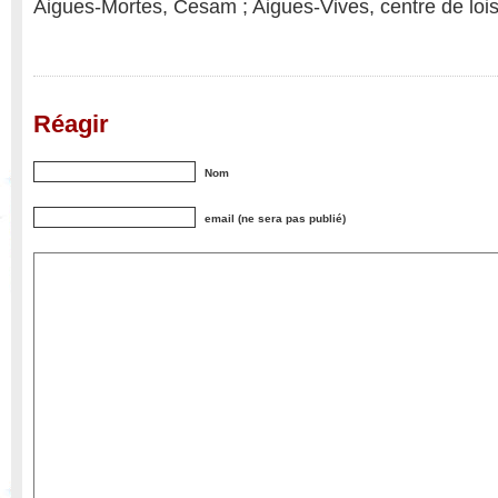
Aigues-Mortes, Cesam ; Aigues-Vives, centre de lois
Réagir
Nom
email (ne sera pas publié)