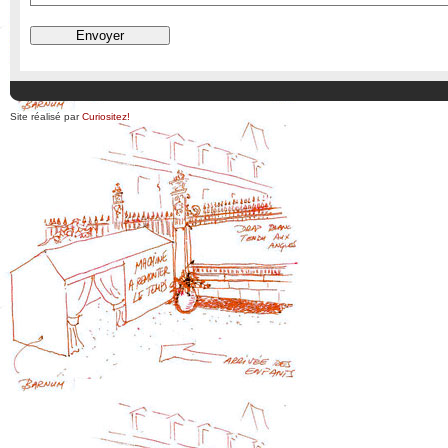
Site réalisé par
Curiositez!